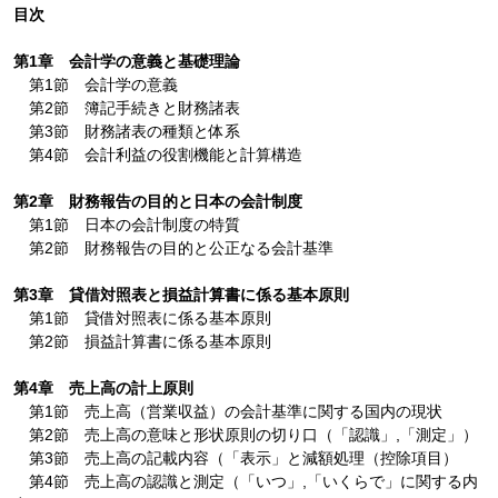
目次
第1章 会計学の意義と基礎理論
第1節 会計学の意義
第2節 簿記手続きと財務諸表
第3節 財務諸表の種類と体系
第4節 会計利益の役割機能と計算構造
第2章 財務報告の目的と日本の会計制度
第1節 日本の会計制度の特質
第2節 財務報告の目的と公正なる会計基準
第3章 貸借対照表と損益計算書に係る基本原則
第1節 貸借対照表に係る基本原則
第2節 損益計算書に係る基本原則
第4章 売上高の計上原則
第1節 売上高（営業収益）の会計基準に関する国内の現状
第2節 売上高の意味と形状原則の切り口（「認識」,「測定」）
第3節 売上高の記載内容（「表示」と減額処理（控除項目）
第4節 売上高の認識と測定（「いつ」,「いくらで」に関する内