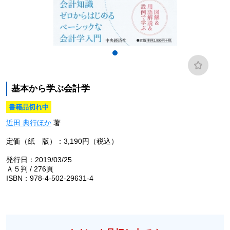
基本から学ぶ会計学
書籍品切れ中
近田 典行ほか
著
定価（紙 版）：3,190円（税込）
発行日：2019/03/25
Ａ５判 / 276頁
ISBN：978-4-502-29631-4