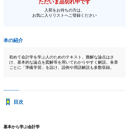
ただいま品切れ中です
入荷をお待ちの方は、
お気に入りリストへご登録ください
本の紹介
初めて会計学を学ぶ人のためのテキスト。難解な論点はさ
け、基本的な論点を図解等を用いてわかりやすく解説。各章
ごとに「準備学習」を設け、設例や用語解説も多数収録。
目次
基本から学ぶ会計学