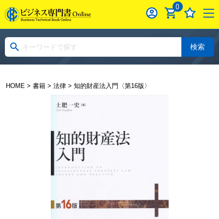
0
検索
HOME
>
書籍
>
法律
> 知的財産法入門〈第16版〉