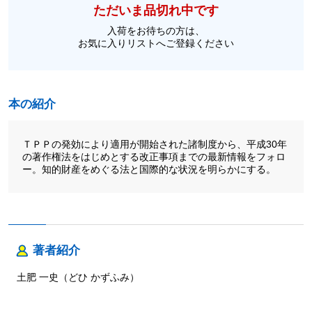
ただいま品切れ中です
入荷をお待ちの方は、
お気に入りリストへご登録ください
本の紹介
ＴＰＰの発効により適用が開始された諸制度から、平成30年
の著作権法をはじめとする改正事項までの最新情報をフォロ
ー。知的財産をめぐる法と国際的な状況を明らかにする。
著者紹介
土肥 一史（どひ かずふみ）