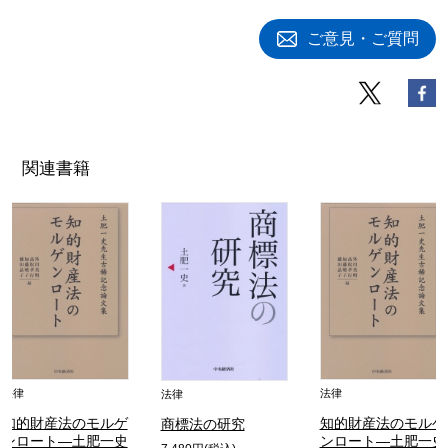
ご意見・ご質問
関連書籍
法律
法律
法律
知的財産法のモルゲ
知的財産法のモルゲ
商標法の研究
ンロート―土肥一史
ンロート―土肥一史