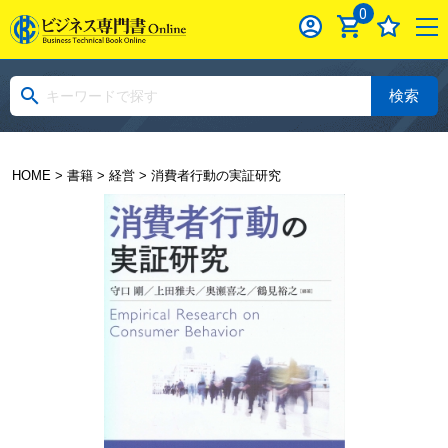
0
検索
HOME
>
書籍
>
経営
> 消費者行動の実証研究