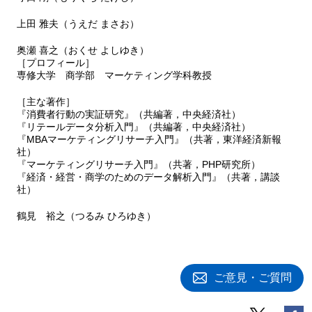
上田 雅夫（うえだ まさお）
奥瀬 喜之（おくせ よしゆき）
［プロフィール］
専修大学 商学部 マーケティング学科教授
［主な著作］
『消費者行動の実証研究』（共編著，中央経済社）
『リテールデータ分析入門』（共編著，中央経済社）
『MBAマーケティングリサーチ入門』（共著，東洋経済新報
社）
『マーケティングリサーチ入門』（共著，PHP研究所）
『経済・経営・商学のためのデータ解析入門』（共著，講談
社）
鶴見 裕之（つるみ ひろゆき）
ご意見・ご質問