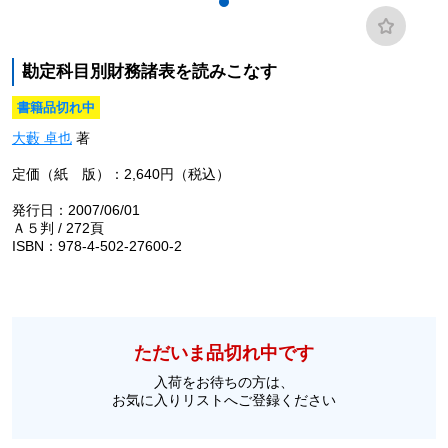
勘定科目別財務諸表を読みこなす
書籍品切れ中
大藪 卓也
著
定価（紙 版）：2,640円（税込）
発行日：2007/06/01
Ａ５判 / 272頁
ISBN：978-4-502-27600-2
ただいま品切れ中です
入荷をお待ちの方は、
お気に入りリストへご登録ください