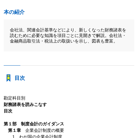
本の紹介
会社法、関連会計基準などにより、新しくなった財務諸表を
読むために必要な知識を項目ごとに見開きで解説。会社法・
金融商品取引法・税法上の取扱いを示し、図表も豊富。
目次
勘定科目別
財務諸表を読みこなす
目次
第１部 制度会計のガイダンス
第１章
企業会計制度の概要
1 わが国の企業会計制度