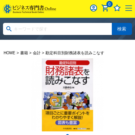
0
検索
HOME
>
書籍
>
会計
> 勘定科目別財務諸表を読みこなす