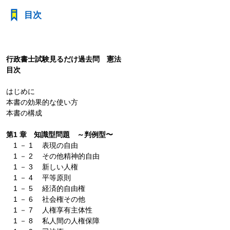
目次
行政書士試験見るだけ過去問 憲法
目次
はじめに
本書の効果的な使い方
本書の構成
第1 章 知識型問題 ～判例型〜
1 － 1 表現の自由
1 － 2 その他精神的自由
1 － 3 新しい人権
1 － 4 平等原則
1 － 5 経済的自由権
1 － 6 社会権その他
1 － 7 人権享有主体性
1 － 8 私人間の人権保障