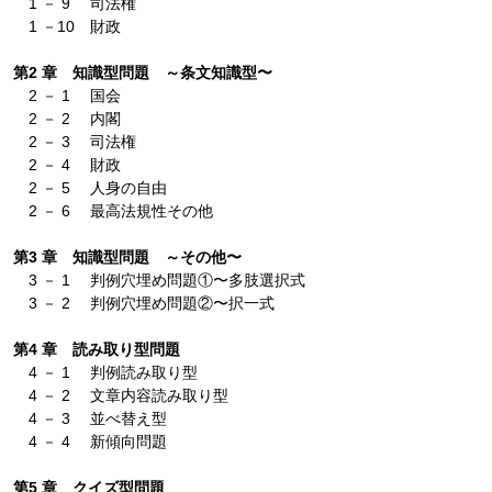
1 － 9 司法権
1 －10 財政
第2 章 知識型問題 ～条文知識型〜
2 － 1 国会
2 － 2 内閣
2 － 3 司法権
2 － 4 財政
2 － 5 人身の自由
2 － 6 最高法規性その他
第3 章 知識型問題 ～その他〜
3 － 1 判例穴埋め問題①〜多肢選択式
3 － 2 判例穴埋め問題②〜択一式
第4 章 読み取り型問題
4 － 1 判例読み取り型
4 － 2 文章内容読み取り型
4 － 3 並べ替え型
4 － 4 新傾向問題
第5 章 クイズ型問題