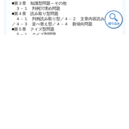
■第３章 知識型問題～その他
３－１ 判例穴埋め問題
■第４章 読み取り型問題
４－１ 判例読み取り型／４－２ 文章内容読み取り型
／４－３ 並べ替え型／４－４ 新傾向問題
■第５章 クイズ型問題
５－１ クイズ型問題
ご意見・ご質問
関連書籍