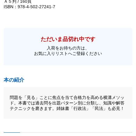
Ａ５判 / 160頁
ISBN：978-4-502-27241-7
ただいま品切れ中です
入荷をお待ちの方は、
お気に入りリストへご登録ください
本の紹介
問題を「見る」ことに焦点を当て合格力を高める横溝メソッ
ド。本書では過去問を出題パターン別に分類し、知識や解答
テクニックを磨きます。姉妹書「行政法」「民法」も必見！