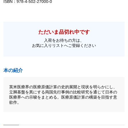
ISBN：978-4-502-27000-0
ただいま品切れ中です
入荷をお待ちの方は、
お気に入りリストへご登録ください
本の紹介
英米医療界の医療原価計算の史的展開と現状を明らかにし、
立脚基盤を異にする両国先行事例の比較研究を通じて日本の
医療界への示唆をまとめる。医療原価計算の構築を目指す意
欲作。