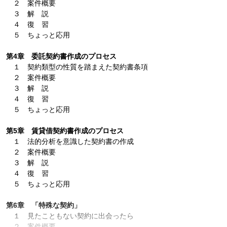
２ 案件概要
３ 解 説
４ 復 習
５ ちょっと応用
第4章 委託契約書作成のプロセス
１ 契約類型の性質を踏まえた契約書条項
２ 案件概要
３ 解 説
４ 復 習
５ ちょっと応用
第5章 賃貸借契約書作成のプロセス
１ 法的分析を意識した契約書の作成
２ 案件概要
３ 解 説
４ 復 習
５ ちょっと応用
第6章 「特殊な契約」
１ 見たこともない契約に出会ったら
２ 案件概要