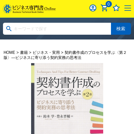
0
検索
HOME
>
書籍
>
ビジネス・実用
> 契約書作成のプロセスを学ぶ〈第２
版〉―ビジネスに寄り添う契約実務の思考法