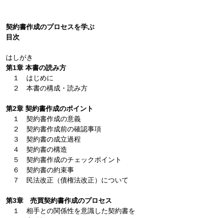
契約書作成のプロセスを学ぶ
目次
はしがき
第1章 本書の読み方
１ はじめに
２ 本書の構成・読み方
第2章 契約書作成のポイント
１ 契約書作成の意義
２ 契約書作成前の確認事項
３ 契約書の成立過程
４ 契約書の構造
５ 契約書作成のチェックポイント
６ 契約書の約束事
７ 民法改正（債権法改正）について
第3章 売買契約書作成のプロセス
１ 相手との関係性を意識した契約書を