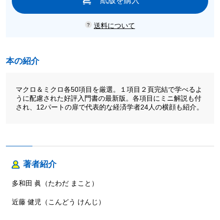
紙版を購入
送料について
本の紹介
マクロ＆ミクロ各50項目を厳選。１項目２頁完結で学べるよ
うに配慮された好評入門書の最新版。各項目にミニ解説も付
され、12パートの扉で代表的な経済学者24人の横顔も紹介。
著者紹介
多和田 眞（たわだ まこと）
近藤 健児（こんどう けんじ）