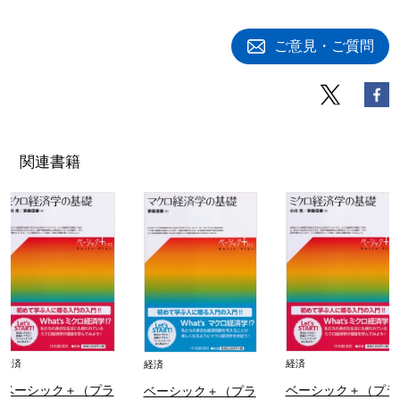
ご意見・ご質問
関連書籍
経済
経済
経済
ベーシック＋（プラ
ベーシック＋（プラ
ベーシック＋（プラ