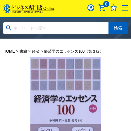
0
検索
HOME
>
書籍
>
経済
> 経済学のエッセンス100〈第３版〉