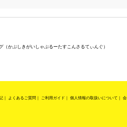
グ（かぶしきがいしゃぷるーたすこんさるてぃんぐ）
記
よくあるご質問
ご利用ガイド
個人情報の取扱いについて
会