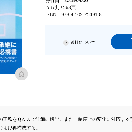
発行日：2018/04/06
Ａ５判 / 568頁
ISBN：978-4-502-25491-8
送料について
の実務をＱ＆Ａで詳細に解説。また、制度上の変化に対応する
および再構成する。