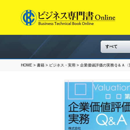
HOME
>
書籍
>
ビジネス・実用
> 企業価値評価の実務Ｑ＆Ａ〈