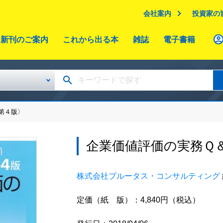
会社案内
投資家の
新刊のご案内
これから出る本
雑誌
電子書籍
第４版〉
企業価値評価の実務Ｑ
株式会社プルータス・コンサルティング
定価（紙 版）：4,840円（税込）