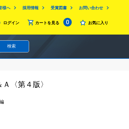
皆様へ
採用情報
受賞図書
お問い合わせ
0
ログイン
カートを見る
お気に入り
検索
＆Ａ〈第４版〉
編