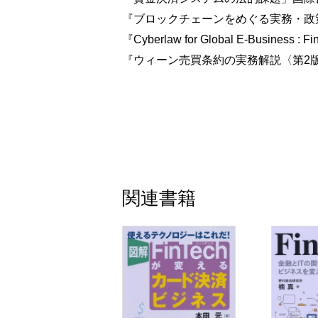
『ブロックチェーンをめぐる実務・政策
『Cyberlaw for Global E-Business : F
『ウィーン売買条約の実務解説〈第2版
関連書籍