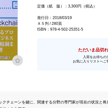
定価（紙 版）：3,300円（税込）
発行日：2018/03/19
Ａ５判 / 280頁
ISBN：978-4-502-25351-5
ただいま品切
入荷をお待ちの
お気に入りリストへご
ックチェーンを鍵に、関連する分野の専門家が現在の状況と将