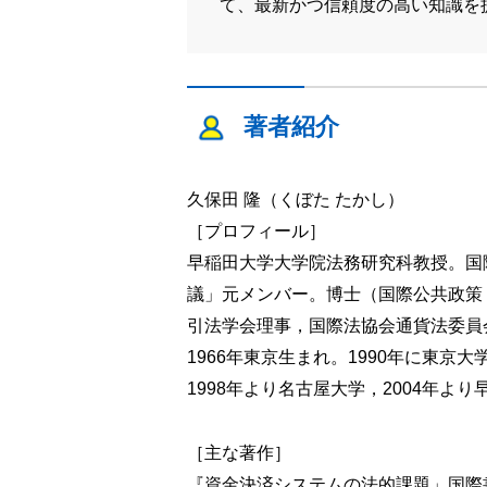
て、最新かつ信頼度の高い知識を
著者紹介
久保田 隆（くぼた たかし）
［プロフィール］
早稲田大学大学院法務研究科教授。国
議」元メンバー。博士（国際公共政策
引法学会理事，国際法協会通貨法委員
1966年東京生まれ。1990年に東
1998年より名古屋大学，2004年
［主な著作］
『資金決済システムの法的課題」国際書院