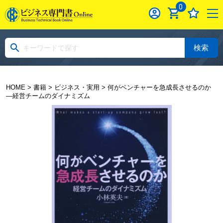
0
検索
HOME
>
書籍
>
ビジネス・実用
> 何がベンチャーを急成長させるのか
―経営チームのダイナミズム