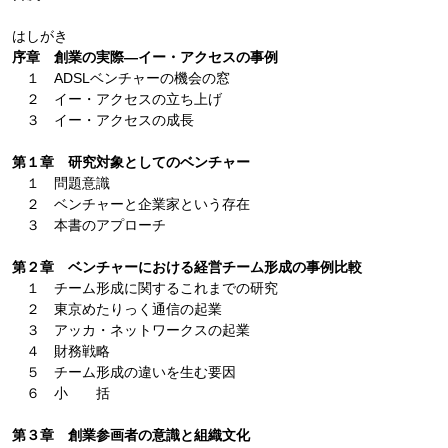
はしがき
序章 創業の実際―イー・アクセスの事例
１ ADSLベンチャーの機会の窓
２ イー・アクセスの立ち上げ
３ イー・アクセスの成長
第１章 研究対象としてのベンチャー
１ 問題意識
２ ベンチャーと企業家という存在
３ 本書のアプローチ
第２章 ベンチャーにおける経営チーム形成の事例比較
１ チーム形成に関するこれまでの研究
２ 東京めたりっく通信の起業
３ アッカ・ネットワークスの起業
４ 財務戦略
５ チーム形成の違いを生む要因
６ 小 括
第３章 創業参画者の意識と組織文化