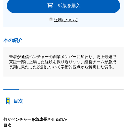
紙版を購入
送料について
本の紹介
筆者が通信ベンチャーの創業メンバーに加わり、史上最短で
東証一部に上場した経験を振り返りつつ、経営チームが急成
長期に果たした役割について学術的観点から解明した労作。
目次
何がベンチャーを急成長させるのか
目次