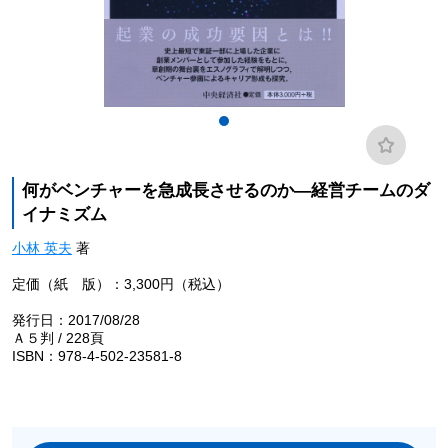
何がベンチャーを急成長させるのか―経営チームのダ
イナミズム
小林 英夫
著
定価（紙 版）：3,300円（税込）
発行日：2017/08/28
Ａ５判 / 228頁
ISBN：978-4-502-23581-8