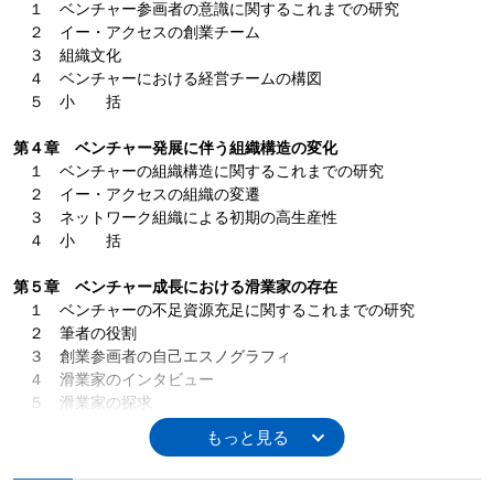
１ ベンチャー参画者の意識に関するこれまでの研究
２ イー・アクセスの創業チーム
３ 組織文化
４ ベンチャーにおける経営チームの構図
５ 小 括
第４章 ベンチャー発展に伴う組織構造の変化
１ ベンチャーの組織構造に関するこれまでの研究
２ イー・アクセスの組織の変遷
３ ネットワーク組織による初期の高生産性
４ 小 括
第５章 ベンチャー成長における滑業家の存在
１ ベンチャーの不足資源充足に関するこれまでの研究
２ 筆者の役割
３ 創業参画者の自己エスノグラフィ
４ 滑業家のインタビュー
５ 滑業家の探求
６ 小 括
終章 草創期の魔法の種明かし