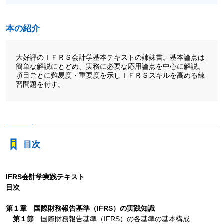
本の紹介
大好評のＩＦＲＳ会計学基本テキストの姉妹書。基本論点は
簡単な解説にとどめ、実務に必要な応用論点を中心に解説。
項目ごとに難易度・重要度を示しＩＦＲＳスキルを高める練
習問題を付す。
目次
IFRS会計学実践テキスト
目次
第１章 国際財務報告基準（IFRS）の実践知識
第１節
国際財務報告基準（IFRS）の各基準の基本構成