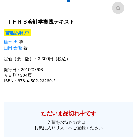
ＩＦＲＳ会計学実践テキスト
書籍品切れ中
橋本 尚
著
山田 善隆
著
定価（紙 版）：3,300円（税込）
発行日：2010/07/06
Ａ５判 / 304頁
ISBN：978-4-502-23260-2
ただいま品切れ中です
入荷をお待ちの方は、
お気に入りリストへご登録ください