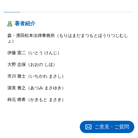
著者紹介
森・濱田松本法律事務所（もりはまだまつもとほうりつじむし
ょ）
伊藤 憲二（いとう けんじ）
大野 志保（おおの しほ）
市川 雅士（いちかわ まさし）
渥美 雅之（あつみ まさゆき）
柿元 將希（かきもと まさき）
ご意見・ご質問