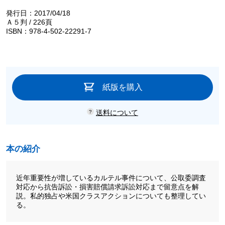
発行日：2017/04/18
Ａ５判 / 226頁
ISBN：978-4-502-22291-7
紙版を購入
送料について
本の紹介
近年重要性が増しているカルテル事件について、公取委調査
対応から抗告訴訟・損害賠償請求訴訟対応まで留意点を解
説。私的独占や米国クラスアクションについても整理してい
る。