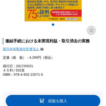
連結手続における未実現利益・取引消去の実務
新日本有限責任監査法人
編
定価（紙 版）：4,290円（税込）
発行日：2017/03/21
Ａ５判 / 332頁
ISBN：978-4-502-22071-5
紙版を購入