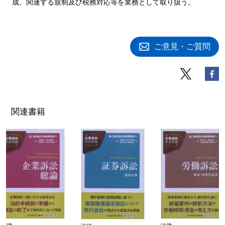
成、関連する規制及び税務対応等を業務として取り扱う。
ご意見・ご質問
関連書籍