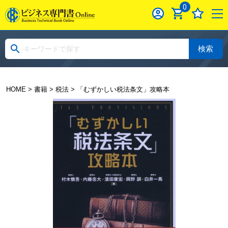
0
検索
HOME
>
書籍
>
税法
> 「むずかしい税法条文」攻略本