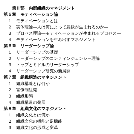
第Ⅱ部 内部組織のマネジメント
第５章 モティベーション論
１ モティベーションとは
２ 実体理論―人は何によって意欲が生まれるのか―
３ プロセス理論―モティベーションが生まれるプロセス―
４ モティベーションを生み出すマネジメント
第６章 リーダーシップ論
１ リーダーシップの基礎
２ リーダーシップのコンティンジェンシー理論
３ トップとミドルのリーダーシップ
４ リーダーシップ研究の新展開
第７章 組織構造のマネジメント
１ 組織構造とは何か
２ 官僚制組織
３ 組織形態
４ 組織構造の発展
第８章 組織文化のマネジメント
１ 組織文化とは何か
２ 組織文化の機能と逆機能
３ 組織文化の形成と変革