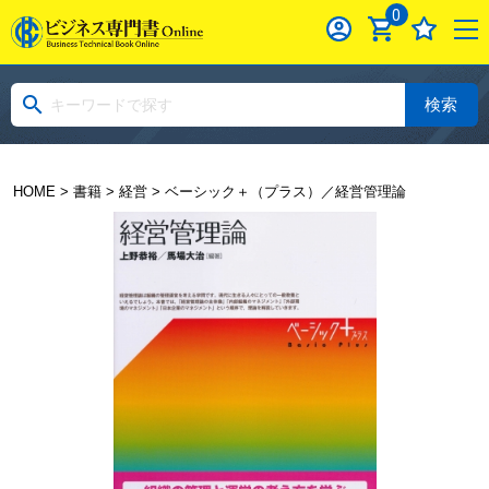
0
検索
HOME
>
書籍
>
経営
> ベーシック＋（プラス）／経営管理論