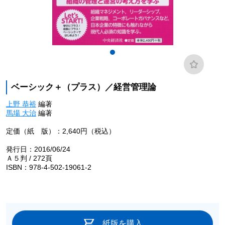
ベーシック＋（プラス）／経営管理論
上野 恭裕
編著
馬場 大治
編著
定価（紙 版）：2,640円（税込）
発行日：2016/06/24
Ａ５判 / 272頁
ISBN：978-4-502-19061-2
紙版を購入