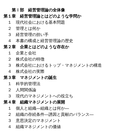
第Ⅰ部 経営管理論の全体像
第１章 経営管理論とはどのような学問か
１ 現代社会における基本問題
２ 管理とは何か
３ 経営管理の担い手
４ 本書の構成と経営管理論の歴史
第２章 企業とはどのような存在か
１ 企業と会社
２ 株式会社の特徴
３ 株式会社におけるトップ・マネジメントの構造
４ 株式会社の実際
第３章 マネジメントの誕生
１ 科学的管理法
２ 人間関係論
３ 現代のマネジメントへの役立ち
第４章 組織マネジメントの展開
１ 個人と組織―組織とは何か―
２ 組織の存続条件―誘因と貢献のバランス―
３ 意思決定のマネジメント
４ 組織マネジメントの価値