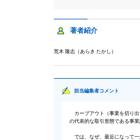
著者紹介
荒木 隆志（あらき たかし）
担当編集者コメント
カーブアウト（事業を切り出す
の代表的な取引形態である事業
では、なぜ、最近になって一般