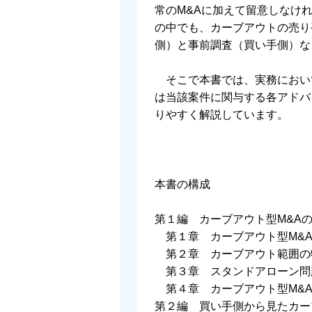
常のM&Aに加えて留意しなけ
の中でも、カーブアウトの売り
側）と事前調査（買い手側）な
そこで本書では、実務において
は当該案件に関与する各アドバ
りやすく解説しています。
本書の構成
第１編 カーブアウト型M&A
第１章 カーブアウト型M&
第２章 カーブアウト範囲の
第３章 スタンドアローン問
第４章 カーブアウト型M&
第２編 買い手側から見たカー