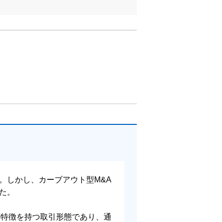
。しかし、カーブアウト型M&A
た。
る特徴を持つ取引形態であり、通