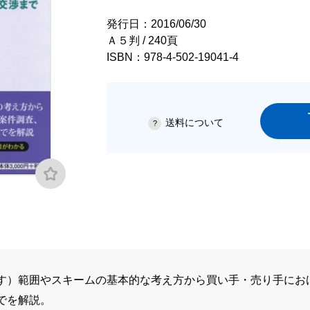
発行日：2016/06/30
Ａ５判 / 240頁
ISBN：978-4-502-19041-4
送料について
す）範囲やスキームの基本的な考え方から買い手・売り手にお
でを解説。