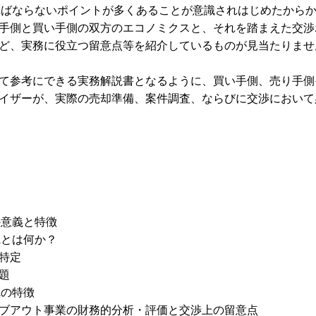
ればならないポイントが多くあることが意識されはじめたから
手側と買い手側の双方のエコノミクスと、それを踏まえた交渉
ど、実務に役立つ留意点等を紹介しているものが見当たりませ
参考にできる実務解説書となるように、買い手側、売り手側
イザーが、実際の売却準備、案件調査、ならびに交渉において
の意義と特徴
Aとは何か？
特定
題
Aの特徴
ブアウト事業の財務的分析・評価と交渉上の留意点