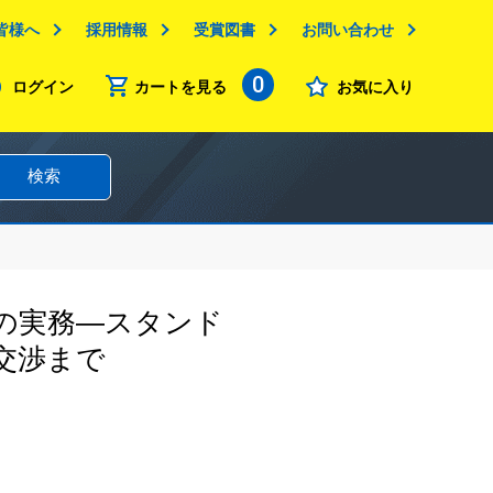
皆様へ
採用情報
受賞図書
お問い合わせ
0
ログイン
カートを見る
お気に入り
検索
の実務―スタンド
交渉まで