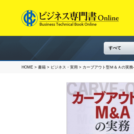
HOME
>
書籍
>
ビジネス・実用
> カーブアウト型Ｍ＆Ａの実