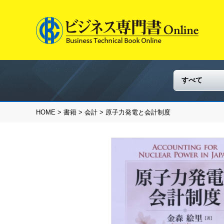
HOME
>
書籍
>
会計
> 原子力発電と会計制度