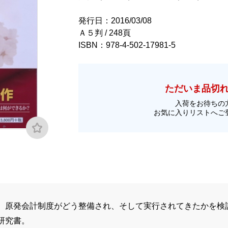
発行日：2016/03/08
Ａ５判 / 248頁
ISBN：978-4-502-17981-5
ただいま品切
入荷をお待ちの
お気に入りリストへご
、原発会計制度がどう整備され、そして実行されてきたかを検
研究書。