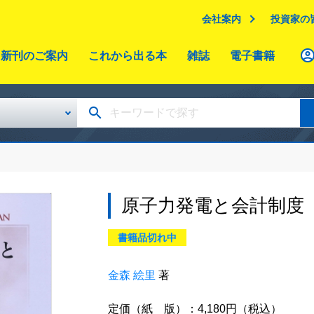
会社案内
投資家の
新刊のご案内
これから出る本
雑誌
電子書籍
原子力発電と会計制度
書籍品切れ中
金森 絵里
著
定価（紙 版）：4,180円（税込）