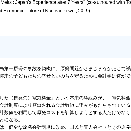
e Melts : Japan's Experience after 7 Years" (co-authoured with T
nd Economic Future of Nuclear Power, 2019)
島第一原発の事故を契機に、原発問題がさまざまなかたちで議
将来の子どもたちの幸せといのちを守るために会計学は何がで
した（原発の）電気料金」という本来の枠組みが、「電気料金
会計制度により算出される会計数値に歪みがもたらされている
計数値を利用して原発コストを計算しようとする人だけでなく
とになる。
は、健全な原発会計制度に改め、国民と電力会社（とその原発