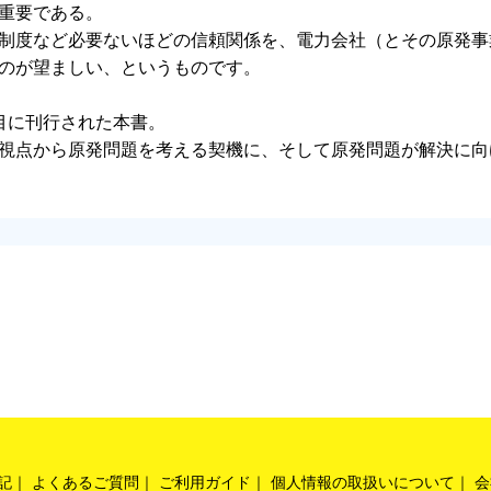
重要である。
制度など必要ないほどの信頼関係を、電力会社（とその原発事
のが望ましい、というものです。
目に刊行された本書。
視点から原発問題を考える契機に、そして原発問題が解決に向
記
よくあるご質問
ご利用ガイド
個人情報の取扱いについて
会