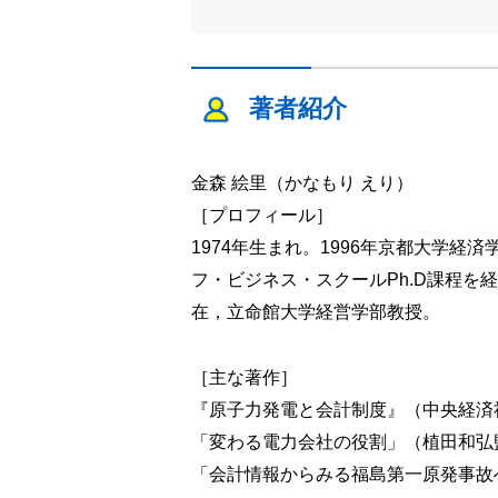
著者紹介
金森 絵里（かなもり えり）
［プロフィール］
1974年生まれ。1996年京都大学
フ・ビジネス・スクールPh.D課程を
在，立命館大学経営学部教授。
［主な著作］
『原子力発電と会計制度』（中央経済社
「変わる電力会社の役割」（植田和弘
「会計情報からみる福島第一原発事故