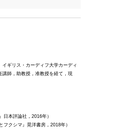
退。イギリス・カーディフ大学カーディ
専任講師，助教授，准教授を経て，現
日本評論社，2016年）
フクシマ』晃洋書房，2018年）