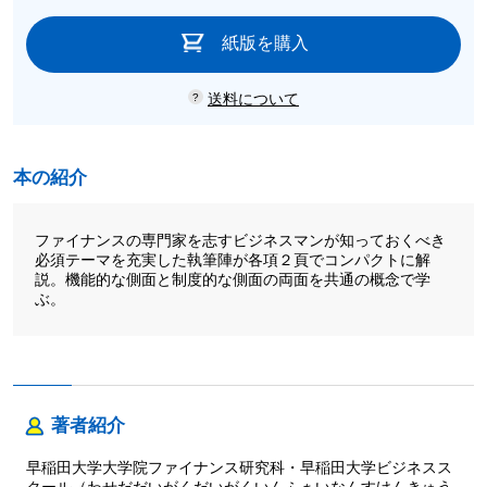
紙版を購入
送料について
本の紹介
ファイナンスの専門家を志すビジネスマンが知っておくべき
必須テーマを充実した執筆陣が各項２頁でコンパクトに解
説。機能的な側面と制度的な側面の両面を共通の概念で学
ぶ。
著者紹介
早稲田大学大学院ファイナンス研究科・早稲田大学ビジネスス
クール（わせだだいがくだいがくいんふぁいなんすけんきゅう