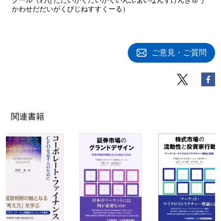
かわせだだいがくびじねすすくーる）
ご意見・ご質問
関連書籍