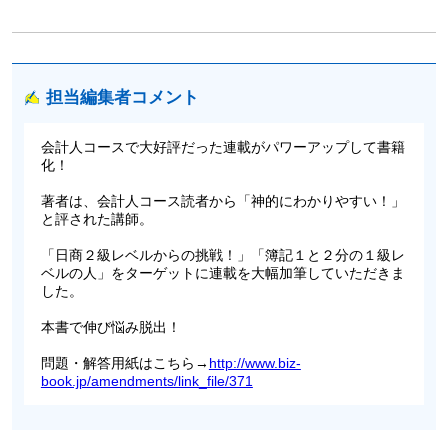
担当編集者コメント
会計人コースで大好評だった連載がパワーアップして書籍
化！
著者は、会計人コース読者から「神的にわかりやすい！」
と評された講師。
「日商２級レベルからの挑戦！」「簿記１と２分の１級レ
ベルの人」をターゲットに連載を大幅加筆していただきま
した。
本書で伸び悩み脱出！
問題・解答用紙はこちら→
http://www.biz-
book.jp/amendments/link_file/371