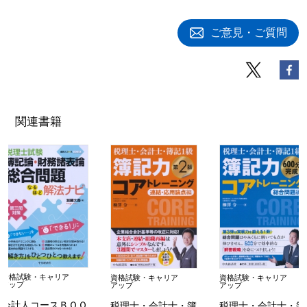
ご意見・ご質問
関連書籍
資格試験・キャリア
資格試験・キャリア
資格試験・キャリア
アップ
アップ
アップ
会計人コースＢＯＯ
税理士・会計士・簿
税理士・会計士・簿