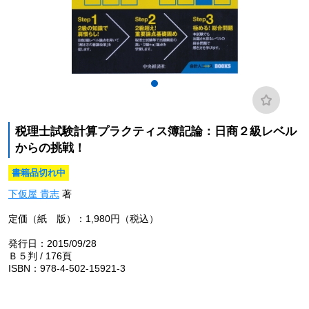
税理士試験計算プラクティス簿記論：日商２級レベル
からの挑戦！
書籍品切れ中
下仮屋 貴志
著
定価（紙 版）：1,980円（税込）
発行日：2015/09/28
Ｂ５判 / 176頁
ISBN：978-4-502-15921-3