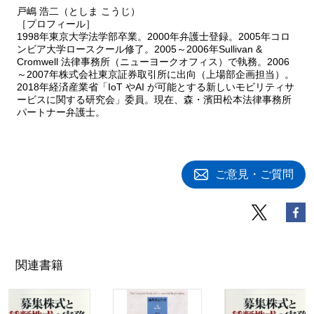
戸嶋 浩二（としま こうじ）
［プロフィール］
1998年東京大学法学部卒業。2000年弁護士登録。2005年コロ
ンビア大学ロースクール修了。2005～2006年Sullivan &
Cromwell 法律事務所（ニューヨークオフィス）で執務。2006
～2007年株式会社東京証券取引所に出向（上場部企画担当）。
2018年経済産業省「IoT やAI が可能とする新しいモビリティサ
ービスに関する研究会」委員。現在、森・濱田松本法律事務所
パートナー弁護士。
ご意見・ご質問
関連書籍