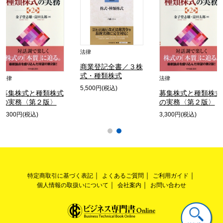
法律
商業登記全書／３株
式・種類株式
法律
法律
5,500円(税込)
募集株式と種類株式
募集株式と種類株式
の実務〈第２版〉
の実務〈第２版〉
3,300円(税込)
3,300円(税込)
特定商取引に基づく表記
よくあるご質問
ご利用ガイド
個人情報の取扱いについて
会社案内
お問い合わせ