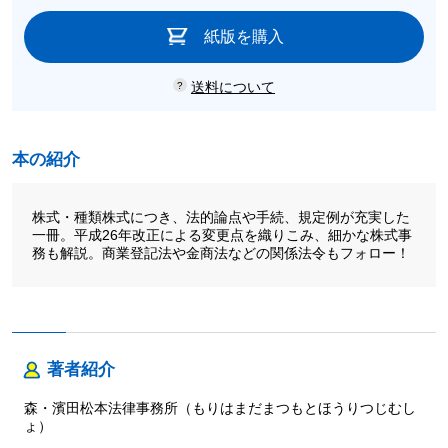
紙版を購入
送料について
本の紹介
株式・種類株式につき、法的論点や手続、規定例が充実した
一冊。平成26年改正による変更点を織りこみ、細かな株式事
務も解説。商業登記法や金商法などの関係法令もフォロー！
著者紹介
森・濱田松本法律事務所（もりはまだまつもとほうりつじむし
ょ）