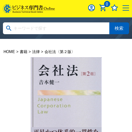
0
検索
HOME
>
書籍
>
法律
> 会社法〈第２版〉