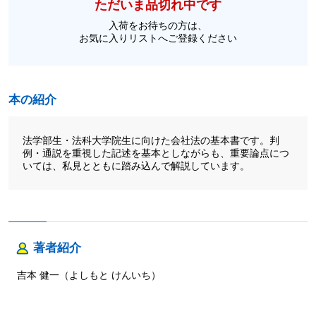
ただいま品切れ中です
入荷をお待ちの方は、
お気に入りリストへご登録ください
本の紹介
法学部生・法科大学院生に向けた会社法の基本書です。判
例・通説を重視した記述を基本としながらも、重要論点につ
いては、私見とともに踏み込んで解説しています。
著者紹介
吉本 健一（よしもと けんいち）