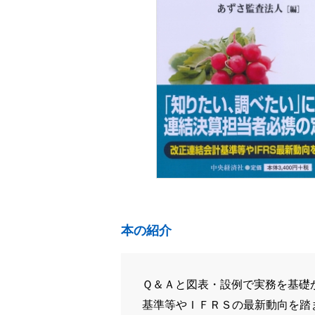
本の紹介
Ｑ＆Ａと図表・設例で実務を基礎
基準等やＩＦＲＳの最新動向を踏