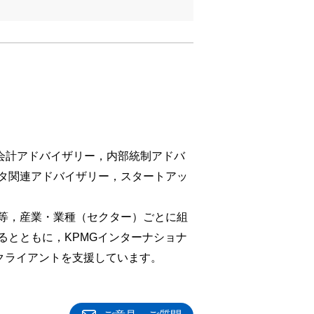
務会計アドバイザリー，内部統制アドバ
ータ関連アドバイザリー，スタートアッ
等，産業・業種（セクター）ごとに組
とともに，KPMGインターナショナ
クライアントを支援しています。