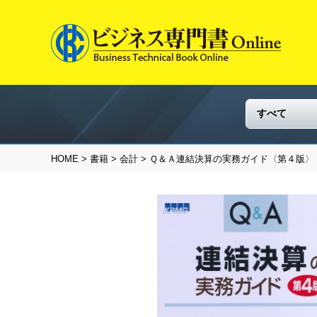
HOME
>
書籍
>
会計
> Ｑ＆Ａ連結決算の実務ガイド〈第４版〉