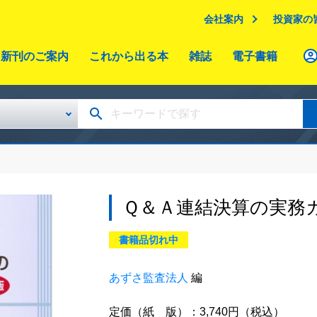
会社案内
投資家の
新刊のご案内
これから出る本
雑誌
電子書籍
Ｑ＆Ａ連結決算の実務
書籍品切れ中
あずさ監査法人
編
定価（紙 版）：3,740円（税込）