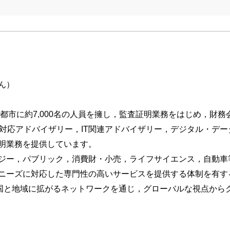
ん）
都市に約7,000名の人員を擁し，監査証明業務をはじめ，財
制対応アドバイザリー，IT関連アドバイザリー，デジタル・デ
明業務を提供しています。
ジー，パブリック，消費財・小売，ライフサイエンス，自動車
ニーズに対応した専門性の高いサービスを提供する体制を有する
の国と地域に拡がるネットワークを通じ，グローバルな視点から