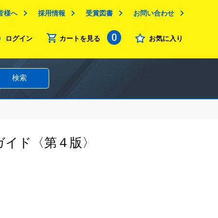
皆様へ
採用情報
受賞図書
お問い合わせ
0
ログイン
カートを見る
お気に入り
検索
ガイド〈第４版〉