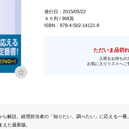
発行日：2015/05/22
Ａ５判 / 368頁
ISBN：978-4-502-14121-8
ただいま品切
入荷をお待ちの
お気に入りリストへご
から解説。経理担当者の「知りたい、調べたい」に応える一冊。
まえた最新版。