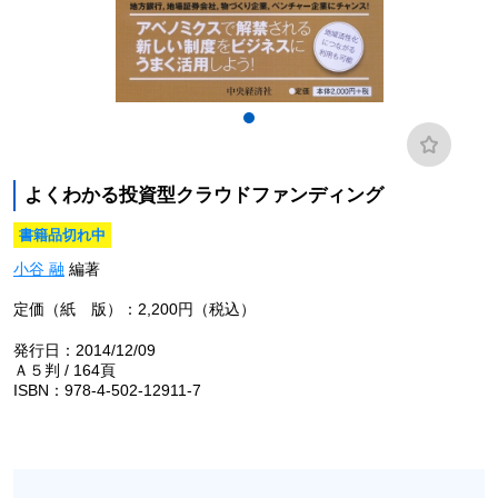
よくわかる投資型クラウドファンディング
書籍品切れ中
小谷 融
編著
定価（紙 版）：2,200円（税込）
発行日：2014/12/09
Ａ５判 / 164頁
ISBN：978-4-502-12911-7