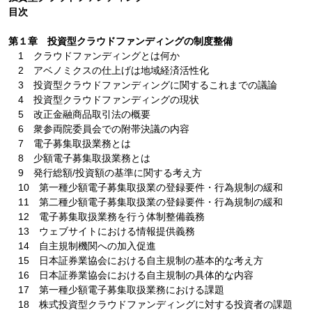
目次
第１章 投資型クラウドファンディングの制度整備
1 クラウドファンディングとは何か
2 アベノミクスの仕上げは地域経済活性化
3 投資型クラウドファンディングに関するこれまでの議論
4 投資型クラウドファンディングの現状
5 改正金融商品取引法の概要
6 衆参両院委員会での附帯決議の内容
7 電子募集取扱業務とは
8 少額電子募集取扱業務とは
9 発行総額/投資額の基準に関する考え方
10 第一種少額電子募集取扱業の登録要件・行為規制の緩和
11 第二種少額電子募集取扱業の登録要件・行為規制の緩和
12 電子募集取扱業務を行う体制整備義務
13 ウェブサイトにおける情報提供義務
14 自主規制機関への加入促進
15 日本証券業協会における自主規制の基本的な考え方
16 日本証券業協会における自主規制の具体的な内容
17 第一種少額電子募集取扱業務における課題
18 株式投資型クラウドファンディングに対する投資者の課題