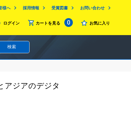
皆様へ
採用情報
受賞図書
お問い合わせ
0
ログイン
カートを見る
お気に入り
検索
とアジアのデジタ