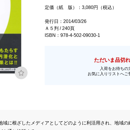
定価（紙 版）：3,080円（税込）
発行日：2014/03/26
Ａ５判 / 240頁
ISBN：978-4-502-09030-1
ただいま品切
入荷をお待ちの
お気に入りリストへご
地域に根ざしたメディアとしてどのように利活用され、地域の