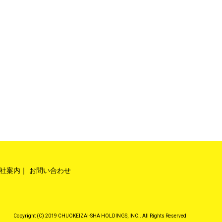
社案内
お問い合わせ
Copyright (C) 2019 CHUOKEIZAI-SHA HOLDINGS, INC.. All Rights Reserved