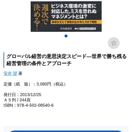
グローバル経営の意思決定スピード―世界で勝ち残る
経営管理の条件とアプローチ
安井 望
著
定価（紙 版）：3,080円（税込）
発行日：2013/12/25
Ａ５判 / 244頁
ISBN：978-4-502-08540-6