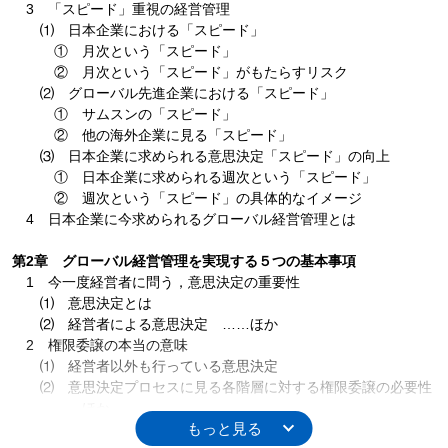
3 「スピード」重視の経営管理
⑴ 日本企業における「スピード」
① 月次という「スピード」
② 月次という「スピード」がもたらすリスク
⑵ グローバル先進企業における「スピード」
① サムスンの「スピード」
② 他の海外企業に見る「スピード」
⑶ 日本企業に求められる意思決定「スピード」の向上
① 日本企業に求められる週次という「スピード」
② 週次という「スピード」の具体的なイメージ
4 日本企業に今求められるグローバル経営管理とは
第2章 グローバル経営管理を実現する５つの基本事項
1 今一度経営者に問う，意思決定の重要性
⑴ 意思決定とは
⑵ 経営者による意思決定 ……ほか
2 権限委譲の本当の意味
⑴ 経営者以外も行っている意思決定
⑵ 意思決定プロセスに見る各階層に対する権限委譲の必要性
……ほか
3 中期経営計画の意味