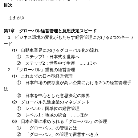
目次
まえがき
第1章 グローバル経営管理と意思決定スピード
1 ビジネス環境の変化がもたらす経営管理における2つのキーワ
ード
⑴ 自動車業界におけるグローバル化の流れ
① ステップ1：日本式を世界へ
② ステップ2：世界中で生産 ……ほか
2 「グローバル」重視の経営管理
⑴ これまでの日本型経営管理
① 日本市場の依存度が高い企業における2つの経営管理手
法
② 日本を中心とした意思決定の限界
⑵ グローバル先進企業のマネジメント
① レベル0：国単位の経営管理
② レベル1：地域の統合 ……ほか
⑶ 日本企業に求められる「グローバル」の管理
① 「グローバル」の管理とは
② 「グローバル」の管理で留意すべき点