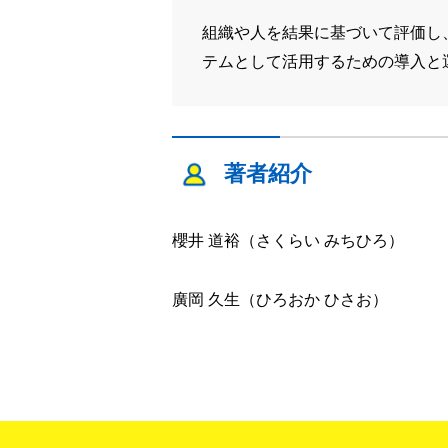
組織や人を結果に基づいて評価し
テムとして活用するための導入と
著者紹介
櫻井 道裕（さくらい みちひろ）
廣岡 久生（ひろおか ひさお）