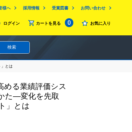
皆様へ
採用情報
受賞図書
お問い合わせ
0
ログイン
カートを見る
お気に入り
検索
ト」とは
高める業績評価シス
かた―変化を先取
ト」とは