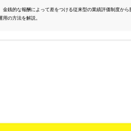
、金銭的な報酬によって差をつける従来型の業績評価制度から
運用の方法を解説。