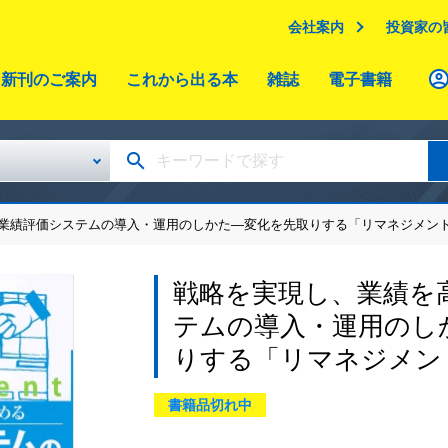
会社案内
投資家の
新刊のご案内
これから出る本
雑誌
電子書籍
る業績評価システムの導入・運用のしかた―変化を先取りする「リマネジメン
戦略を実現し、業績を
テムの導入・運用のし
りする「リマネジメン
書籍品切れ中