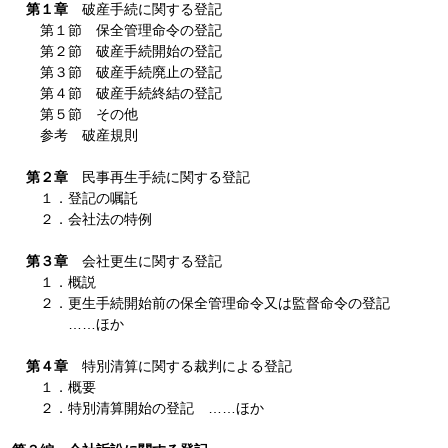
第１章
破産手続に関する登記
第１節 保全管理命令の登記
第２節 破産手続開始の登記
第３節 破産手続廃止の登記
第４節 破産手続終結の登記
第５節 その他
参考 破産規則
第２章
民事再生手続に関する登記
１．登記の嘱託
２．会社法の特例
第３章
会社更生に関する登記
１．概説
２．更生手続開始前の保全管理命令又は監督命令の登記
……ほか
第４章
特別清算に関する裁判による登記
１．概要
２．特別清算開始の登記 ……ほか