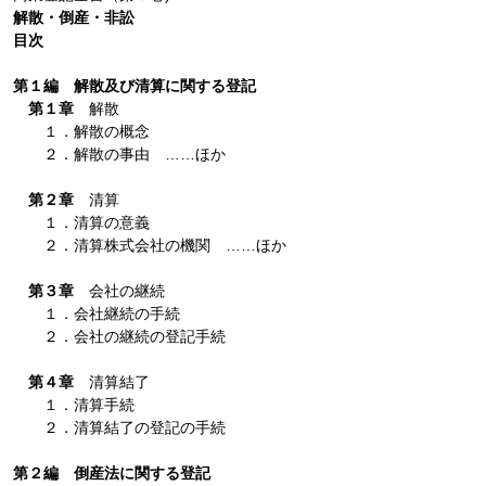
解散・倒産・非訟
目次
第１編 解散及び清算に関する登記
第１章
解散
１．解散の概念
２．解散の事由 ……ほか
第２章
清算
１．清算の意義
２．清算株式会社の機関 ……ほか
第３章
会社の継続
１．会社継続の手続
２．会社の継続の登記手続
第４章
清算結了
１．清算手続
２．清算結了の登記の手続
第２編 倒産法に関する登記