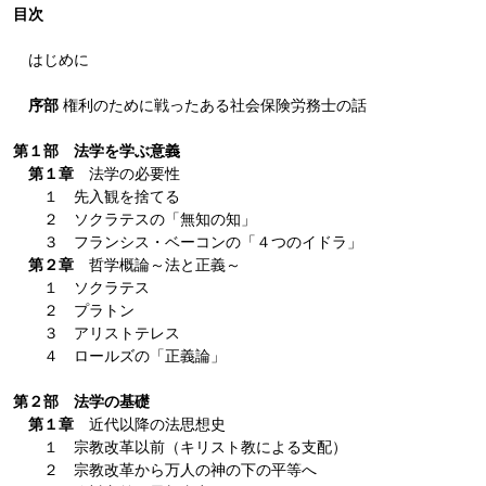
目次
はじめに
序部
権利のために戦ったある社会保険労務士の話
第１部 法学を学ぶ意義
第１章
法学の必要性
１ 先入観を捨てる
２ ソクラテスの「無知の知」
３ フランシス・ベーコンの「４つのイドラ」
第２章
哲学概論～法と正義～
１ ソクラテス
２ プラトン
３ アリストテレス
４ ロールズの「正義論」
第２部 法学の基礎
第１章
近代以降の法思想史
１ 宗教改革以前（キリスト教による支配）
２ 宗教改革から万人の神の下の平等へ