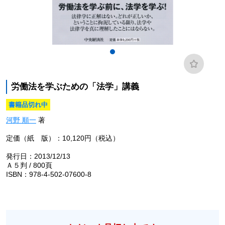
労働法を学ぶための「法学」講義
書籍品切れ中
河野 順一
著
定価（紙 版）：10,120円（税込）
発行日：2013/12/13
Ａ５判 / 800頁
ISBN：978-4-502-07600-8