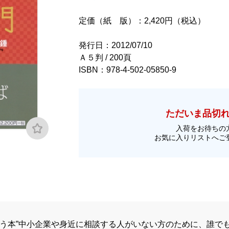
定価（紙 版）：2,420円（税込）
発行日：2012/07/10
Ａ５判 / 200頁
ISBN：978-4-502-05850-9
ただいま品切
入荷をお待ちの
お気に入りリストへご
合う本”中小企業や身近に相談する人がいない方のために、誰で