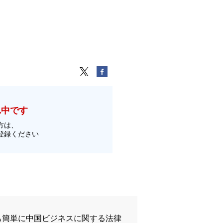
れ中です
方は、
登録ください
も簡単に中国ビジネスに関する法律