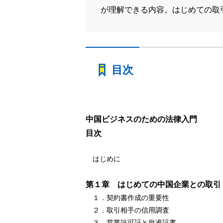
が理解できる内容。はじめての取
目次
中国ビジネスのための法律入門
目次
はじめに
第１章 はじめての中国企業との取引
１．契約書作成の重要性
２．取引相手の信用調査
３．営業許可証と批准証書