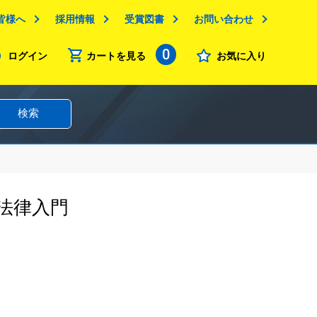
皆様へ
採用情報
受賞図書
お問い合わせ
0
ログイン
カートを見る
お気に入り
検索
法律入門