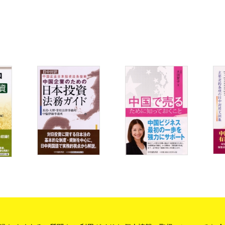
の方法）
いますか？
ら
労働組合の解除手続への
無固定期間労働契約）