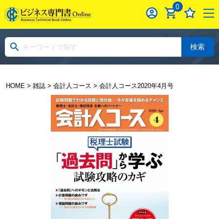
0
検索
HOME
>
雑誌
>
会計人コース
> 会計人コース2020年4月号