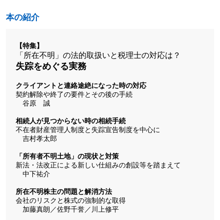
本の紹介
【特集】
「所在不明」の法的取扱いと税理士の対応は？
失踪をめぐる実務
クライアントと連絡途絶になった時の対応
契約解除や終了の要件とその後の手続
谷原 誠
相続人が見つからない時の相続手続
不在者財産管理人制度と失踪宣告制度を中心に
吉村孝太郎
「所有者不明土地」の現状と対策
新法・法改正による新しい仕組みの創設等を踏まえて
中下祐介
所在不明株主の問題と解消方法
会社のリスクと株式の強制的な取得
加藤真朗／佐野千誉／川上修平