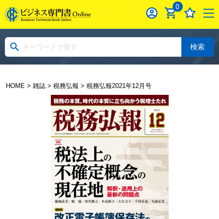
0
検索
HOME
>
雑誌
>
税務弘報
> 税務弘報2021年12月号