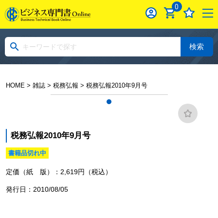
0
検索
HOME
>
雑誌
>
税務弘報
> 税務弘報2010年9月号
税務弘報2010年9月号
書籍品切れ中
定価（紙 版）：2,619円（税込）
発行日：2010/08/05