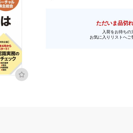
ただいま品切
入荷をお待ちの
お気に入りリストへご