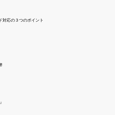
ド対応の３つのポイント
幣
』