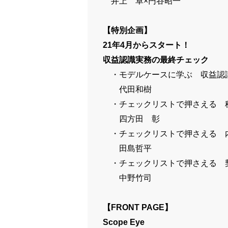
井上 卓×円谷昭一
【特別企画】
21年4月からスタート！
収益認識実務の最終チェック
・モデルケースに学ぶ 収益認
代田和樹
・チェックリストで押さえる 
四方田 彰
・チェックリストで押さえる 
田島哲平
・チェックリストで押さえる 
中野竹司
【FRONT PAGE】
Scope Eye