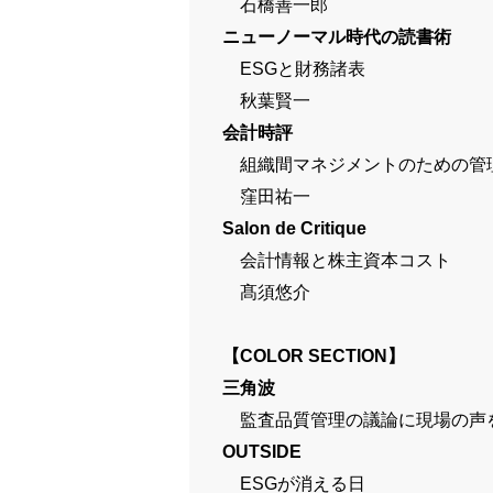
石橋善一郎
ニューノーマル時代の読書術
ESGと財務諸表
秋葉賢一
会計時評
組織間マネジメントのための管理
窪田祐一
Salon de Critique
会計情報と株主資本コスト
髙須悠介
【COLOR SECTION】
三角波
監査品質管理の議論に現場の声
OUTSIDE
ESGが消える日