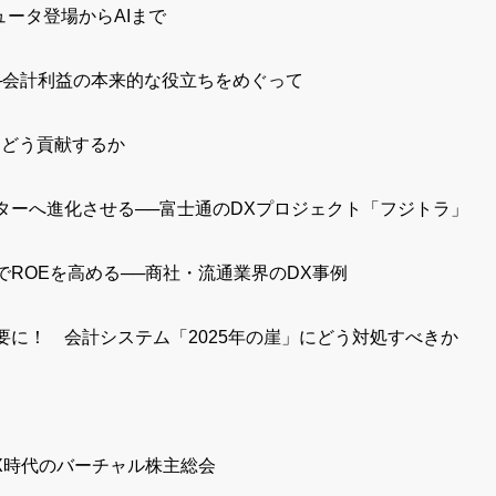
ータ登場からAIまで
─会計利益の本来的な役立ちをめぐって
どう貢献するか
ーへ進化させる──富士通のDXプロジェクト「フジトラ」
ROEを高める──商社・流通業界のDX事例
に！ 会計システム「2025年の崖」にどう対処すべきか
X時代のバーチャル株主総会