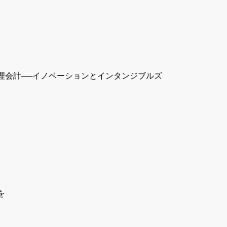
会計──イノベーションとインタンジブルズ
を