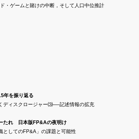
ド・ゲームと賭けの中断，そして人口中位推計
15年を振り返る
ディスクロージャー⑶──記述情報の拡充
たれ 日本版FP&Aの夜明け
としてのFP&A」の課題と可能性