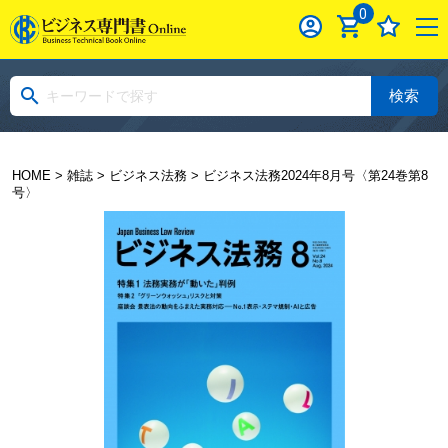
0
検索
HOME
>
雑誌
>
ビジネス法務
> ビジネス法務2024年8月号〈第24巻第8
号〉