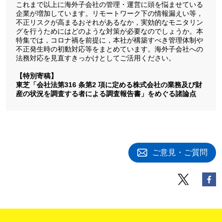
これまで以上に海外子会社の管理・運営に頭を悩ませている
企業が増加しています。リモートワーク下の情報漏えい等，
不正リスクが高まるおそれがあるなか，実効的なモニタリン
グを行うためにはどのような対策が必要なのでしょうか。本
特集では，コロナ禍を前提に，本社が構築すべき管理体制や
不正発生時の初動対応等をまとめています。海外子会社への
法務対応を見直すきっかけとしてご活用ください。
【特別寄稿】
東芝「会社法第316 条第2 項に定める株式会社の業務及び財
産の状況を調査する者による調査報告書」をめぐる諸論点
ご意見・ご質問