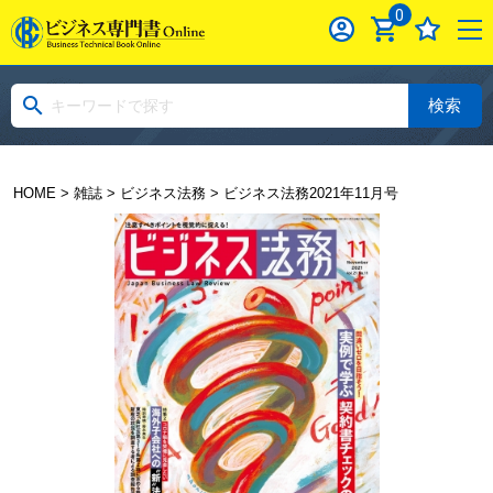
0
検索
HOME
>
雑誌
>
ビジネス法務
> ビジネス法務2021年11月号