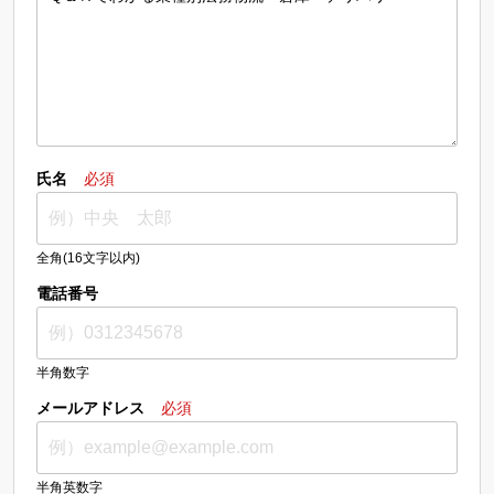
氏名
必須
全角(16文字以内)
電話番号
半角数字
メールアドレス
必須
半角英数字