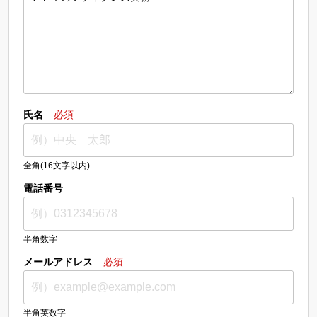
氏名
必須
全角(16文字以内)
電話番号
半角数字
メールアドレス
必須
半角英数字