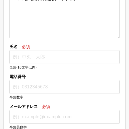
氏名
必須
全角(16文字以内)
電話番号
半角数字
メールアドレス
必須
半角英数字