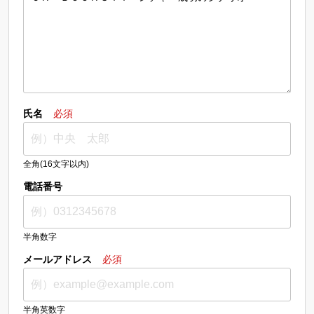
氏名
必須
全角(16文字以内)
電話番号
半角数字
メールアドレス
必須
半角英数字