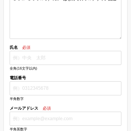
氏名
必須
全角(16文字以内)
電話番号
半角数字
メールアドレス
必須
半角英数字