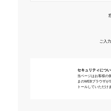
ご入力
セキュリティについ
当ページはお客様の
まのWEBブラウザが
トールしていただけ