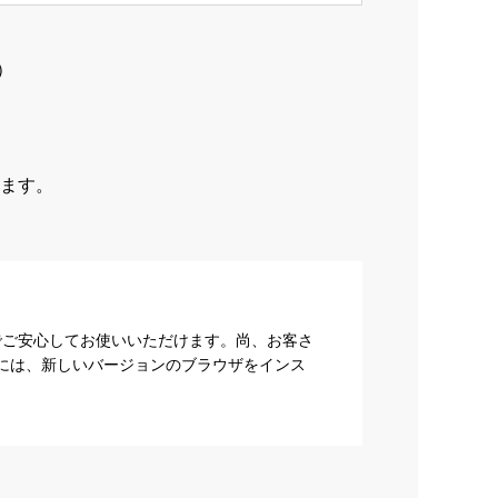
）
ます。
でご安心してお使いいただけます。尚、お客さ
際には、新しいバージョンのブラウザをインス