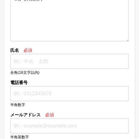
氏名
必須
全角(16文字以内)
電話番号
半角数字
メールアドレス
必須
半角英数字