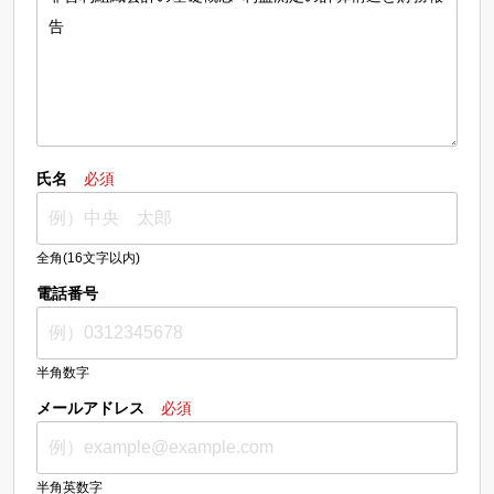
氏名
必須
全角(16文字以内)
電話番号
半角数字
メールアドレス
必須
半角英数字