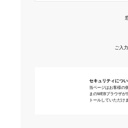
ご入力
セキュリティについ
当ページはお客様の
まのWEBブラウザが
トールしていただけ