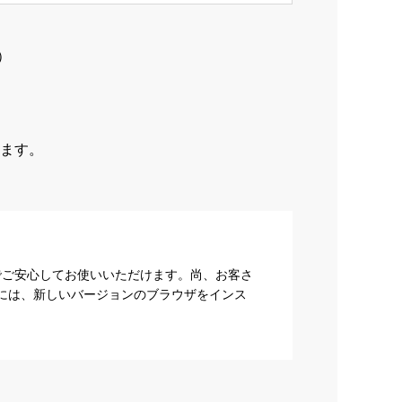
）
ます。
でご安心してお使いいただけます。尚、お客さ
際には、新しいバージョンのブラウザをインス