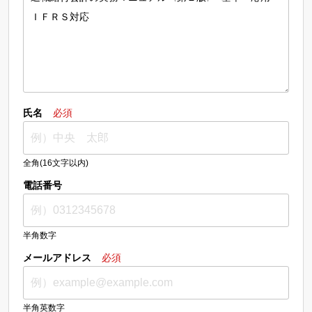
氏名
必須
全角(16文字以内)
電話番号
半角数字
メールアドレス
必須
半角英数字