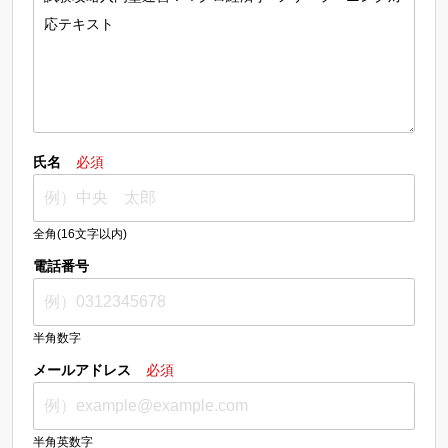
氏名
必須
全角(16文字以内)
電話番号
半角数字
メールアドレス
必須
半角英数字