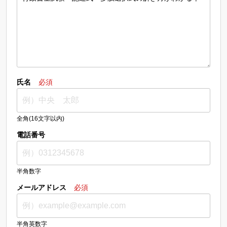
氏名
必須
全角(16文字以内)
電話番号
半角数字
メールアドレス
必須
半角英数字